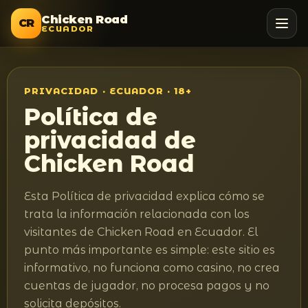
Chicken Road
CR
ECUADOR
PRIVACIDAD · ECUADOR · 18+
Política de
privacidad de
Chicken Road
Esta Política de privacidad explica cómo se
trata la información relacionada con los
visitantes de Chicken Road en Ecuador. El
punto más importante es simple: este sitio es
informativo, no funciona como casino, no crea
cuentas de jugador, no procesa pagos y no
solicita depósitos.