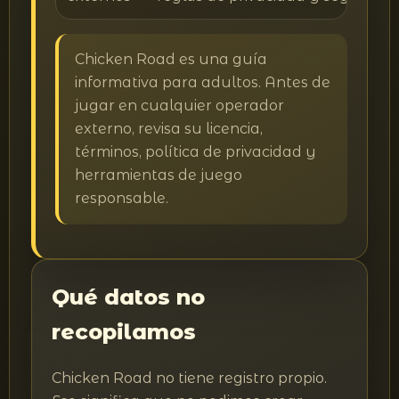
Chicken Road es una guía
informativa para adultos. Antes de
jugar en cualquier operador
externo, revisa su licencia,
términos, política de privacidad y
herramientas de juego
responsable.
Qué datos no
recopilamos
Chicken Road no tiene registro propio.