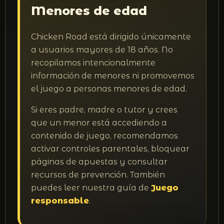
Menores de edad
Chicken Road está dirigido únicamente
a usuarios mayores de 18 años. No
recopilamos intencionalmente
información de menores ni promovemos
el juego a personas menores de edad.
Si eres padre, madre o tutor y crees
que un menor está accediendo a
contenido de juego, recomendamos
activar controles parentales, bloquear
páginas de apuestas y consultar
recursos de prevención. También
puedes leer nuestra guía de
Juego
responsable
.