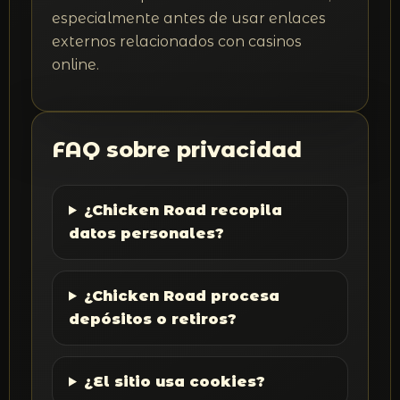
especialmente antes de usar enlaces
externos relacionados con casinos
online.
FAQ sobre privacidad
¿Chicken Road recopila
datos personales?
¿Chicken Road procesa
depósitos o retiros?
¿El sitio usa cookies?