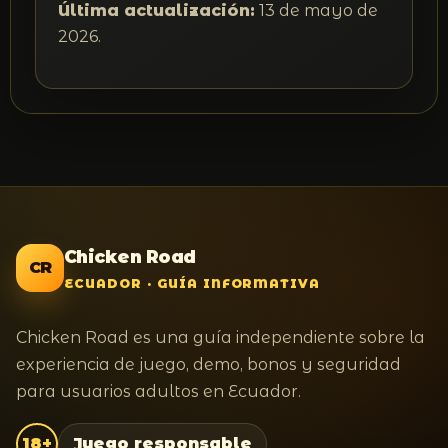
Última actualización:
13 de mayo de
2026.
Chicken Road
CR
ECUADOR · GUÍA INFORMATIVA
Chicken Road es una guía independiente sobre la
experiencia de juego, demo, bonos y seguridad
para usuarios adultos en Ecuador.
18+
Juego responsable