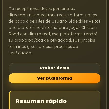
No recopilamos datos personales
directamente mediante registro, formularios
de pago o perfiles de usuario. Si decides visitar
una plataforma externa para jugar Chicken
Road con dinero real, esa plataforma tendrá
su propia política de privacidad, sus propios
términos y sus propios procesos de
verificación.
Probar demo
Ver plataforma
Resumen rápido