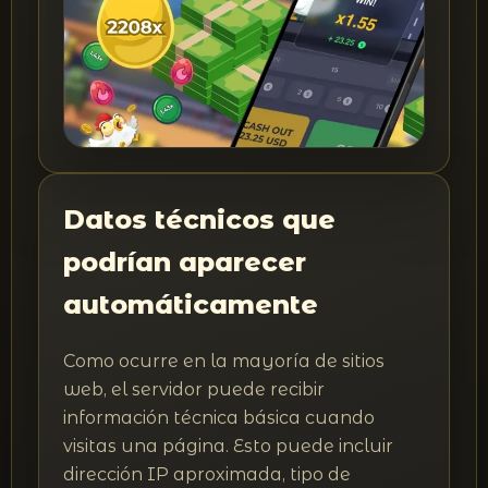
Datos técnicos que
podrían aparecer
automáticamente
Como ocurre en la mayoría de sitios
web, el servidor puede recibir
información técnica básica cuando
visitas una página. Esto puede incluir
dirección IP aproximada, tipo de