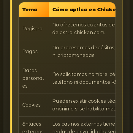
Tema
Cómo aplica en Chicken Roa
No ofrecemos cuentas de usuari
Registro
de astro-chicken.com.
No procesamos depósitos, retiros,
Pagos
ni criptomonedas.
Datos
No solicitamos nombre, cédula, di
personal
teléfono ni documentos KYC.
es
Pueden existir cookies técnicas o 
Cookies
anónima si se habilita medición.
Enlaces
Los casinos externos tienen sus p
externos
reglas de privacidad y seguridad