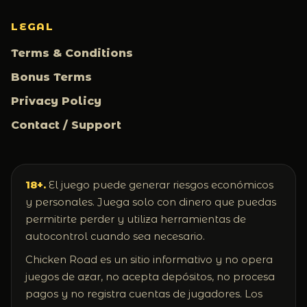
LEGAL
Terms & Conditions
Bonus Terms
Privacy Policy
Contact / Support
18+.
El juego puede generar riesgos económicos
y personales. Juega solo con dinero que puedas
permitirte perder y utiliza herramientas de
autocontrol cuando sea necesario.
Chicken Road es un sitio informativo y no opera
juegos de azar, no acepta depósitos, no procesa
pagos y no registra cuentas de jugadores. Los