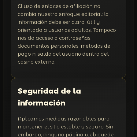
El uso de enlaces de afiliación no
cambia nuestro enfoque editorial: la
información debe ser clara, útil y
orientada a usuarios adultos. Tampoco
nos da acceso a contraseñas,
documentos personales, métodos de
pago ni saldo del usuario dentro del
casino externo.
Seguridad de la
información
Aplicamos medidas razonables para
mantener el sitio estable y seguro. Sin
embargo, ninguna página web puede