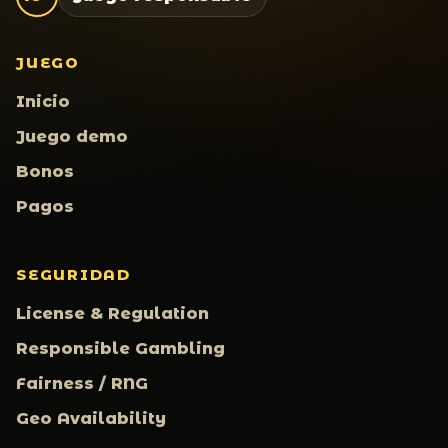
JUEGO
Inicio
Juego demo
Bonos
Pagos
SEGURIDAD
License & Regulation
Responsible Gambling
Fairness / RNG
Geo Availability